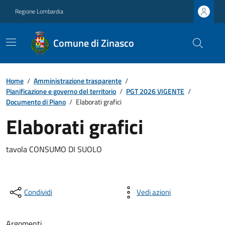
Regione Lombardia
Comune di Zinasco
Home
/
Amministrazione trasparente
/
Pianificazione e governo del territorio
/
PGT 2026 VIGENTE
/
Documento di Piano
/
Elaborati grafici
Elaborati grafici
tavola CONSUMO DI SUOLO
Condividi
Vedi azioni
Argomenti