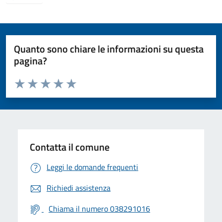
Quanto sono chiare le informazioni su questa
pagina?
Valuta da 1 a 5 stelle la pagina
Valuta 1 stelle su 5
Valuta 2 stelle su 5
Valuta 3 stelle su 5
Valuta 4 stelle su 5
Valuta 5 stelle su 5
Contatta il comune
Leggi le domande frequenti
Richiedi assistenza
Chiama il numero 038291016