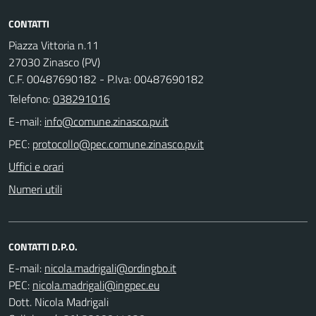
CONTATTI
Piazza Vittoria n.11
27030 Zinasco (PV)
C.F. 00487690182 - P.Iva: 00487690182
Telefono:
038291016
E-mail:
PEC:
Uffici e orari
Numeri utili
CONTATTI D.P.O.
E-mail:
PEC:
Dott. Nicola Madrigali