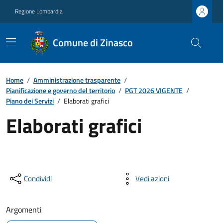
Regione Lombardia
Comune di Zinasco
Home
/
Amministrazione trasparente
/
Pianificazione e governo del territorio
/
PGT 2026 VIGENTE
/
Piano dei Servizi
/
Elaborati grafici
Elaborati grafici
Condividi
Vedi azioni
Argomenti