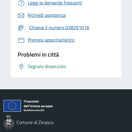
Leggi le domande frequenti
Richiedi assistenza
Chiama il numero 038291016
Prenota appuntamento
Problemi in città
Segnala disservizio
Comune di Zinasco