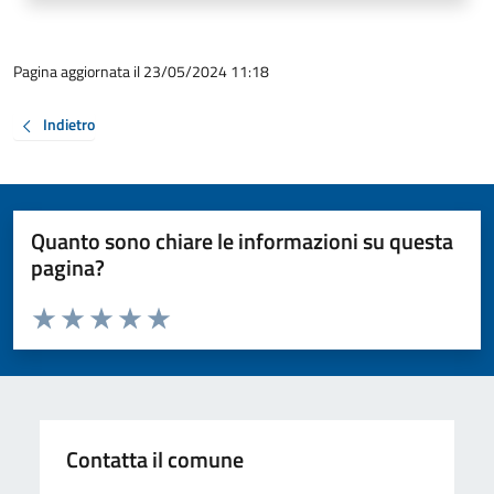
Pagina aggiornata il 23/05/2024 11:18
Indietro
Quanto sono chiare le informazioni su questa
pagina?
Valuta da 1 a 5 stelle la pagina
Valuta 1 stelle su 5
Valuta 2 stelle su 5
Valuta 3 stelle su 5
Valuta 4 stelle su 5
Valuta 5 stelle su 5
Contatta il comune