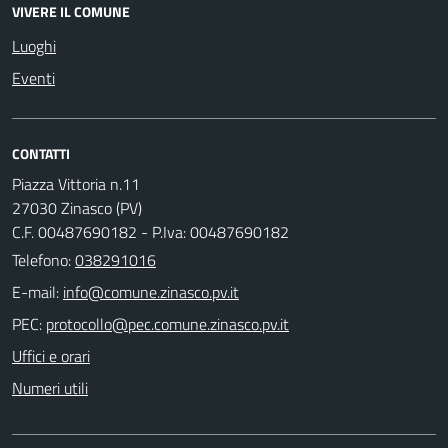
VIVERE IL COMUNE
Luoghi
Eventi
CONTATTI
Piazza Vittoria n.11
27030 Zinasco (PV)
C.F. 00487690182 - P.Iva: 00487690182
Telefono:
038291016
E-mail:
PEC:
Uffici e orari
Numeri utili