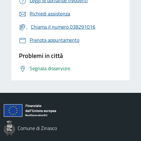
Leggi le domande frequenti
Richiedi assistenza
Chiama il numero 038291016
Prenota appuntamento
Problemi in città
Segnala disservizio
Comune di Zinasco