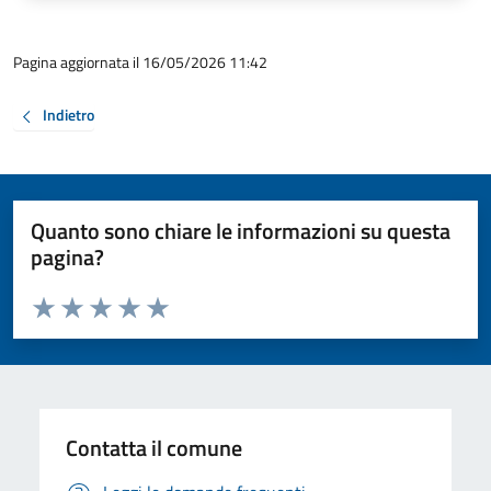
Pagina aggiornata il 16/05/2026 11:42
Indietro
Quanto sono chiare le informazioni su questa
pagina?
Valuta da 1 a 5 stelle la pagina
Valuta 1 stelle su 5
Valuta 2 stelle su 5
Valuta 3 stelle su 5
Valuta 4 stelle su 5
Valuta 5 stelle su 5
Contatta il comune