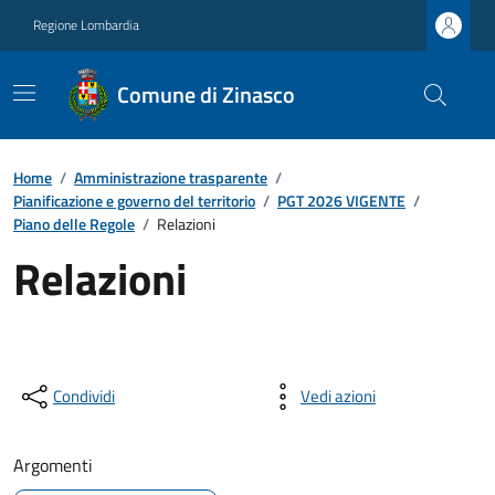
Regione Lombardia
Comune di Zinasco
Home
/
Amministrazione trasparente
/
Pianificazione e governo del territorio
/
PGT 2026 VIGENTE
/
Piano delle Regole
/
Relazioni
Relazioni
Condividi
Vedi azioni
Argomenti