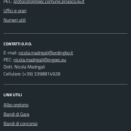
PEC:
Uffici e orari
Numeri utili
CONTATTI D.P.O.
E-mail:
PEC:
Dott. Nicola Madrigali
Cellulare: (+39) 3398814928
LINK UTILI
Albo pretorio
Bandi di Gara
Bandi di concorso