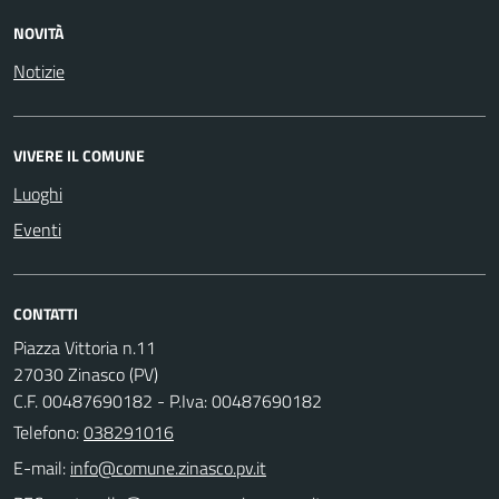
NOVITÀ
Notizie
VIVERE IL COMUNE
Luoghi
Eventi
CONTATTI
Piazza Vittoria n.11
27030 Zinasco (PV)
C.F. 00487690182 - P.Iva: 00487690182
Telefono:
038291016
E-mail: