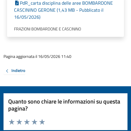
PdR_carta disciplina delle aree BOMBARDONE
CASCININO GERONE (1,43 MB - Pubblicato il
16/05/2026)
FRAZIONI BOMBARDONE E CASCININO
Pagina aggiornata il 16/05/2026 11:40
Indietro
Quanto sono chiare le informazioni su questa
pagina?
Valuta da 1 a 5 stelle la pagina
Valuta 1 stelle su 5
Valuta 2 stelle su 5
Valuta 3 stelle su 5
Valuta 4 stelle su 5
Valuta 5 stelle su 5