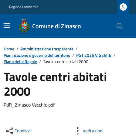
Regione Lombardia
Comune di Zinasco
Home
/
Amministrazione trasparente
/
Pianificazione e governo del territorio
/
PGT 2026 VIGENTE
/
Piano delle Regole
/
Tavole centri abitati 2000
Tavole centri abitati
2000
PdR_Zinasco Vecchio.pdf
Condividi
Vedi azioni