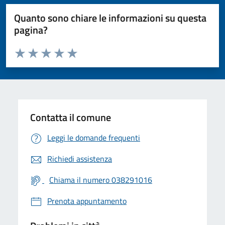
Quanto sono chiare le informazioni su questa
pagina?
Valuta da 1 a 5 stelle la pagina
Valuta 1 stelle su 5
Valuta 2 stelle su 5
Valuta 3 stelle su 5
Valuta 4 stelle su 5
Valuta 5 stelle su 5
Contatta il comune
Leggi le domande frequenti
Richiedi assistenza
Chiama il numero 038291016
Prenota appuntamento