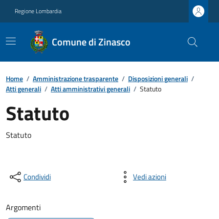
Regione Lombardia
Comune di Zinasco
Home
/
Amministrazione trasparente
/
Disposizioni generali
/
Atti generali
/
Atti amministrativi generali
/
Statuto
Statuto
Statuto
Condividi
Vedi azioni
Argomenti