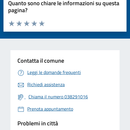
Quanto sono chiare le informazioni su questa
pagina?
Valuta da 1 a 5 stelle la pagina
Valuta 1 stelle su 5
Valuta 2 stelle su 5
Valuta 3 stelle su 5
Valuta 4 stelle su 5
Valuta 5 stelle su 5
Contatta il comune
Leggi le domande frequenti
Richiedi assistenza
Chiama il numero 038291016
Prenota appuntamento
Problemi in città