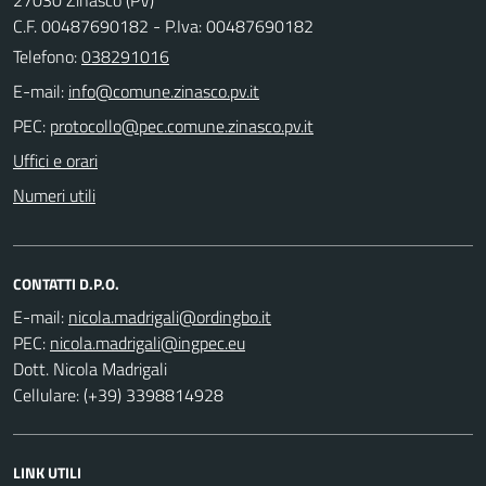
C.F. 00487690182 - P.Iva: 00487690182
Telefono:
038291016
E-mail:
PEC:
Uffici e orari
Numeri utili
CONTATTI D.P.O.
E-mail:
PEC:
Dott. Nicola Madrigali
Cellulare: (+39) 3398814928
LINK UTILI