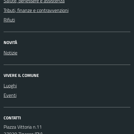
Salute, benessere e assistenza
Tributi, finanze e contravvenzioni
Rifiuti
NOVITÀ
Notizie
VIVERE IL COMUNE
Luoghi
Eventi
CONTATTI
Piazza Vittoria n.11
27030 Zinasco (PV)