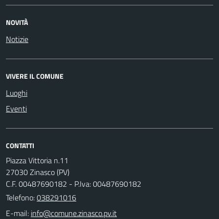
NOVITÀ
Notizie
VIVERE IL COMUNE
Luoghi
Eventi
CONTATTI
Piazza Vittoria n.11
27030 Zinasco (PV)
C.F. 00487690182 - P.Iva: 00487690182
Telefono:
038291016
E-mail: