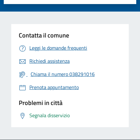
Valuta 1 stelle su 5
Valuta 2 stelle su 5
Valuta 3 stelle su 5
Valuta 4 stelle su 5
Valuta 5 stelle su 5
Contatta il comune
Leggi le domande frequenti
Richiedi assistenza
Chiama il numero 038291016
Prenota appuntamento
Problemi in città
Segnala disservizio