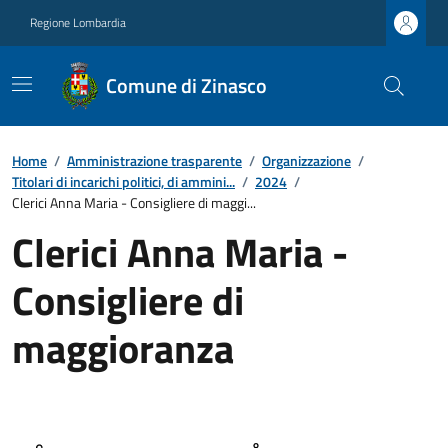
Regione Lombardia
Comune di Zinasco
Home
/
Amministrazione trasparente
/
Organizzazione
/
Titolari di incarichi politici, di ammini...
/
2024
/
Clerici Anna Maria - Consigliere di maggi...
Clerici Anna Maria -
Consigliere di
maggioranza