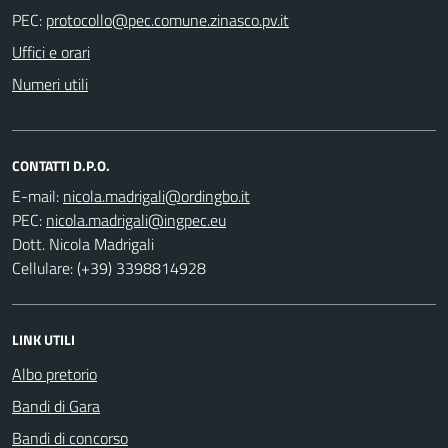
PEC:
Uffici e orari
Numeri utili
CONTATTI D.P.O.
E-mail:
PEC:
Dott. Nicola Madrigali
Cellulare: (+39) 3398814928
LINK UTILI
Albo pretorio
Bandi di Gara
Bandi di concorso