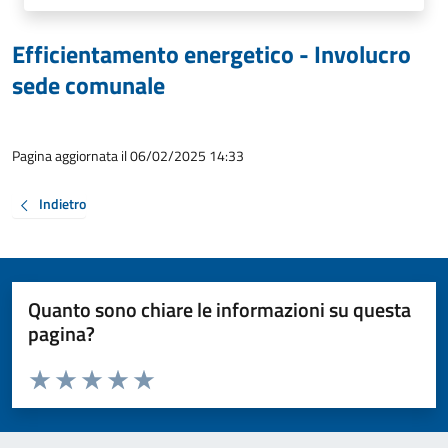
Efficientamento energetico - Involucro
sede comunale
Pagina aggiornata il 06/02/2025 14:33
Indietro
Quanto sono chiare le informazioni su questa
pagina?
Valuta da 1 a 5 stelle la pagina
Valuta 1 stelle su 5
Valuta 2 stelle su 5
Valuta 3 stelle su 5
Valuta 4 stelle su 5
Valuta 5 stelle su 5