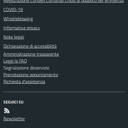
Registrazione Consigli Comunali chiusi al pubblico per emrgenza
COVID-19
Whistleblowing
Informativa privacy
Note legali
Dichiarazione di accessibilità
Amministrazione trasparente
Leggi le FAQ
Segnalazione disservizio
Prenotazione appuntamento
Richiesta d'assistenza
SEGUICI SU
Newsletter