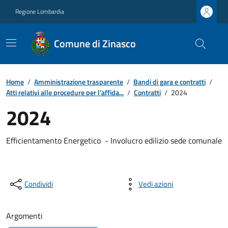
Regione Lombardia
Comune di Zinasco
Home
/
Amministrazione trasparente
/
Bandi di gara e contratti
/
Atti relativi alle procedure per l’affida...
/
Contratti
/
2024
2024
Efficientamento Energetico - Involucro edilizio sede comunale
Condividi
Vedi azioni
Argomenti