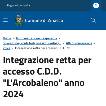
Regione Lombardia
Comune di Zinasco
Home
/
Amministrazione trasparente
/
Sovvenzioni, contributi, sussidi, vantagg...
/
Atti di concessione
/
2024
/
Integrazione retta per accesso C.D.D. "L'...
Integrazione retta per
accesso C.D.D.
"L'Arcobaleno" anno
2024