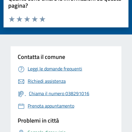
pagina?
Valuta da 1 a 5 stelle la pagina
Valuta 1 stelle su 5
Valuta 2 stelle su 5
Valuta 3 stelle su 5
Valuta 4 stelle su 5
Valuta 5 stelle su 5
Contatta il comune
Leggi le domande frequenti
Richiedi assistenza
Chiama il numero 038291016
Prenota appuntamento
Problemi in città