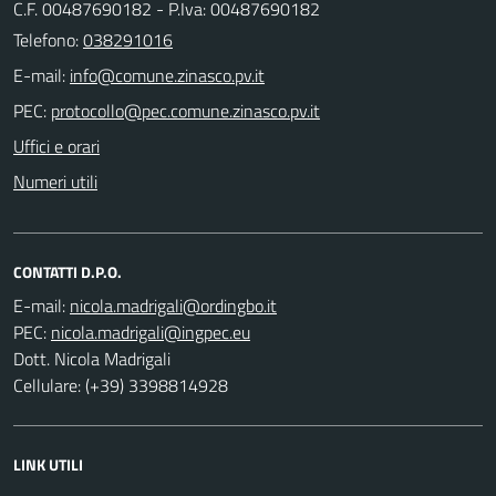
C.F. 00487690182 - P.Iva: 00487690182
Telefono:
038291016
E-mail:
PEC:
Uffici e orari
Numeri utili
CONTATTI D.P.O.
E-mail:
PEC:
Dott. Nicola Madrigali
Cellulare: (+39) 3398814928
LINK UTILI