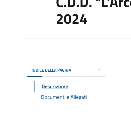
C.D.D. "L'Ar
2024
INDICE DELLA PAGINA
Descrizione
Documenti e Allegati