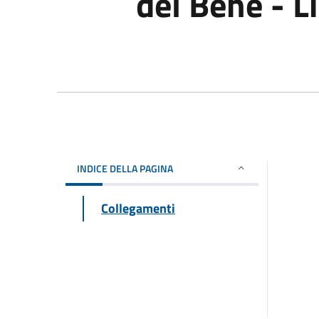
del Bene - L
INDICE DELLA PAGINA
Collegamenti