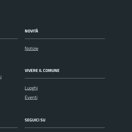
NOVITÀ
Notizie
VIVERE IL COMUNE
i
Luoghi
Eventi
SEGUICI SU