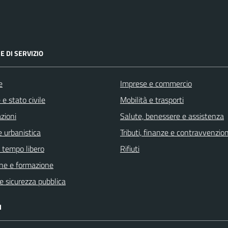
E DI SERVIZIO
e
Imprese e commercio
e stato civile
Mobilità e trasporti
zioni
Salute, benessere e assistenza
 urbanistica
Tributi, finanze e contravvenzion
e tempo libero
Rifiuti
ne e formazione
 e sicurezza pubblica
I