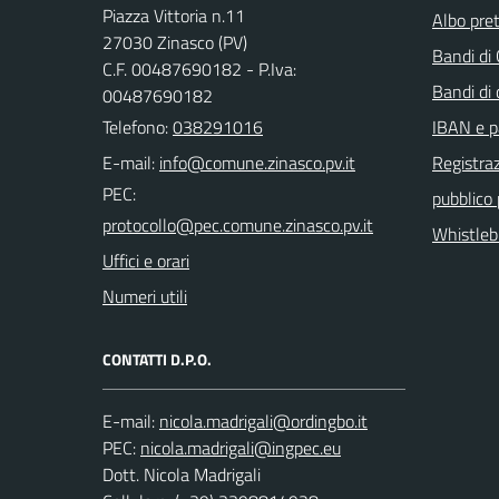
Piazza Vittoria n.11
Albo pret
27030 Zinasco (PV)
Bandi di
C.F. 00487690182 - P.Iva:
Bandi di
00487690182
Telefono:
038291016
IBAN e p
E-mail:
Registraz
PEC:
pubblico
Whistleb
Uffici e orari
Numeri utili
CONTATTI D.P.O.
E-mail:
PEC:
Dott. Nicola Madrigali