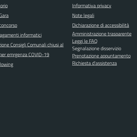
orio
Informativa privacy
 Gara
Note legali
 concorso
Dichiarazione di accessibilità
Amministrazione trasparente
agamenti informatici
Leggi le FAQ
ione Consigli Comunali chiusi al
Segnalazione disservizio
 per emrgenza COVID-19
Prenotazione appuntamento
Richiesta d'assistenza
lowing