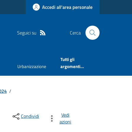
Accedi all'area personale
Seguici su
Cerca
Tutti gli
Urbanizzazione
argomenti...
024
/
Vedi
Condividi
azioni