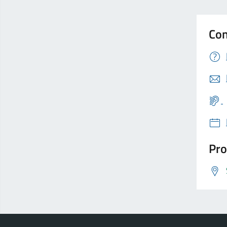
Con
Pro