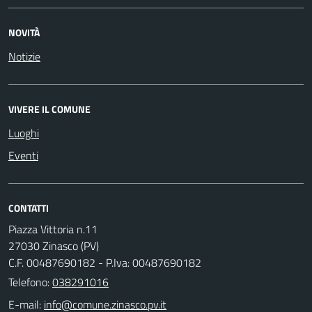
NOVITÀ
Notizie
VIVERE IL COMUNE
Luoghi
Eventi
CONTATTI
Piazza Vittoria n.11
27030 Zinasco (PV)
C.F. 00487690182 - P.Iva: 00487690182
Telefono:
038291016
E-mail: