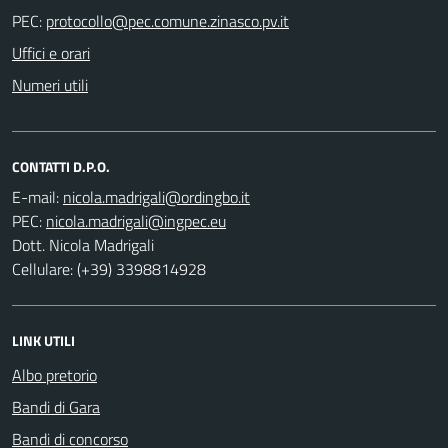
PEC:
Uffici e orari
Numeri utili
CONTATTI D.P.O.
E-mail:
PEC:
Dott. Nicola Madrigali
Cellulare: (+39) 3398814928
LINK UTILI
Albo pretorio
Bandi di Gara
Bandi di concorso