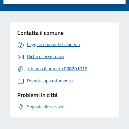
Valuta 1 stelle su 5
Valuta 2 stelle su 5
Valuta 3 stelle su 5
Valuta 4 stelle su 5
Valuta 5 stelle su 5
Contatta il comune
Leggi le domande frequenti
Richiedi assistenza
Chiama il numero 038291016
Prenota appuntamento
Problemi in città
Segnala disservizio