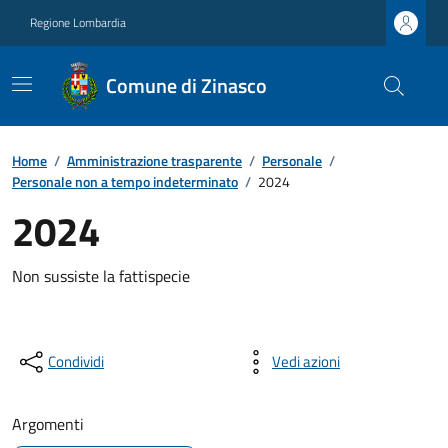
Regione Lombardia
Comune di Zinasco
Home
/
Amministrazione trasparente
/
Personale
/
Personale non a tempo indeterminato
/
2024
2024
Non sussiste la fattispecie
Condividi
Vedi azioni
Argomenti