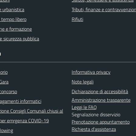
 urbanistica
Tributi, finanze e contravvenzion
e tempo libero
Rifiuti
ne e formazione
 e sicurezza pubblica
I
orio
Informativa privacy
 Gara
Note legali
 concorso
Dichiarazione di accessibilità
Amministrazione trasparente
agamenti informatici
Leggi le FAQ
ione Consigli Comunali chiusi al
Segnalazione disservizio
 per emrgenza COVID-19
Prenotazione appuntamento
Richiesta d'assistenza
lowing