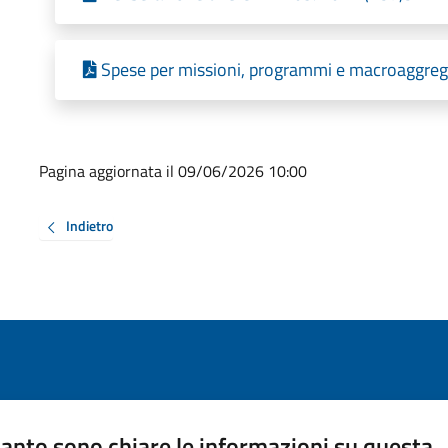
Spese per missioni, programmi e macroaggrega
Pagina aggiornata il 09/06/2026 10:00
Indietro
anto sono chiare le informazioni su questa