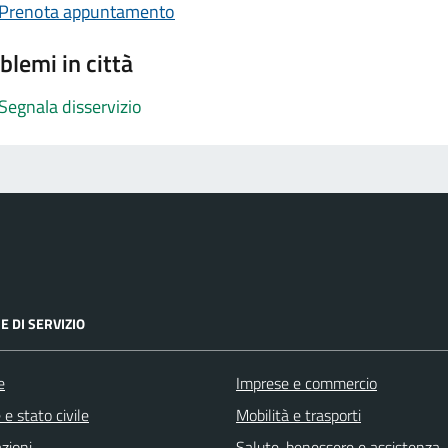
Prenota appuntamento
blemi in città
Segnala disservizio
E DI SERVIZIO
e
Imprese e commercio
e stato civile
Mobilità e trasporti
zioni
Salute, benessere e assistenza