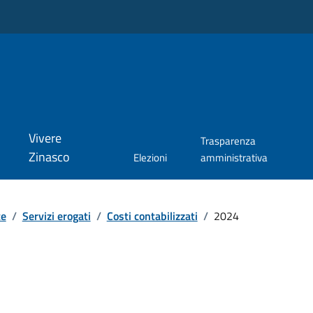
Vivere
Trasparenza
Zinasco
Elezioni
amministrativa
te
/
Servizi erogati
/
Costi contabilizzati
/
2024