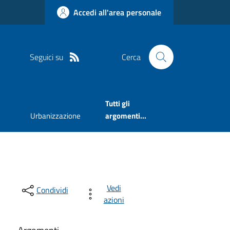
Accedi all'area personale
Seguici su
Cerca
Tutti gli
Urbanizzazione
argomenti...
Vedi
Condividi
azioni