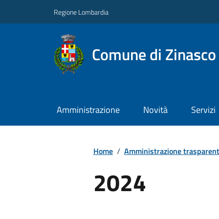
Regione Lombardia
Comune di Zinasco
Amministrazione
Novità
Servizi
Home
/
Amministrazione trasparen
2024