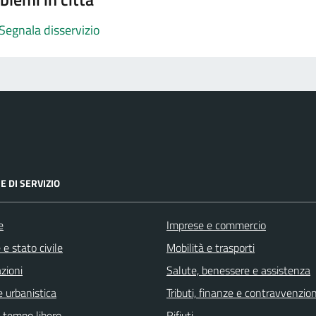
Segnala disservizio
E DI SERVIZIO
e
Imprese e commercio
e stato civile
Mobilità e trasporti
zioni
Salute, benessere e assistenza
 urbanistica
Tributi, finanze e contravvenzion
e tempo libero
Rifiuti