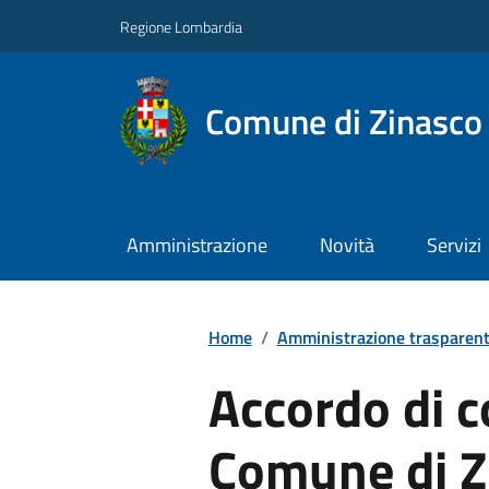
Regione Lombardia
Comune di Zinasco
Amministrazione
Novità
Servizi
Home
/
Amministrazione trasparen
Accordo di co
Comune di Zi