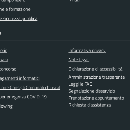
ne e formazione
 e sicurezza pubblica
I
orio
Informativa privacy
 Gara
Note legali
 concorso
Dichiarazione di accessibilità
Amministrazione trasparente
agamenti informatici
Leggi le FAQ
ione Consigli Comunali chiusi al
Segnalazione disservizio
 per emrgenza COVID-19
Prenotazione appuntamento
Richiesta d'assistenza
lowing