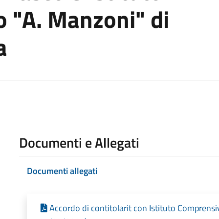
 "A. Manzoni" di
a
Documenti e Allegati
Documenti allegati
Accordo di contitolarit con Istituto Comprens