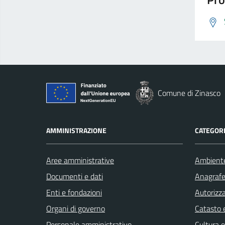
Comune di Zinasco
AMMINISTRAZIONE
CATEGORI
Aree amministrative
Ambient
Documenti e dati
Anagrafe 
Enti e fondazioni
Autorizza
Organi di governo
Catasto e
Personale amministrativo
Cultura 