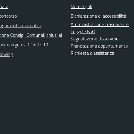
 Gara
Note legali
 concorso
Dichiarazione di accessibilità
Amministrazione trasparente
agamenti informatici
Leggi le FAQ
ione Consigli Comunali chiusi al
Segnalazione disservizio
 per emrgenza COVID-19
Prenotazione appuntamento
Richiesta d'assistenza
lowing