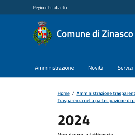
Regione Lombardia
Comune di Zinasco
Amministrazione
Novità
Servizi
Home
/
Amministrazione trasparen
Trasparenza nella partecipazione di po
2024
Non ricorre la fattispecie