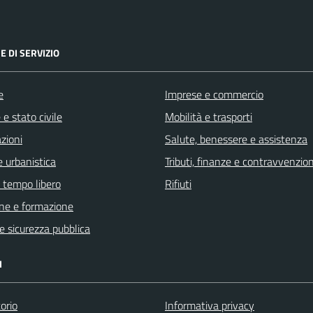
E DI SERVIZIO
e
Imprese e commercio
e stato civile
Mobilità e trasporti
zioni
Salute, benessere e assistenza
 urbanistica
Tributi, finanze e contravvenzion
e tempo libero
Rifiuti
ne e formazione
 e sicurezza pubblica
I
orio
Informativa privacy