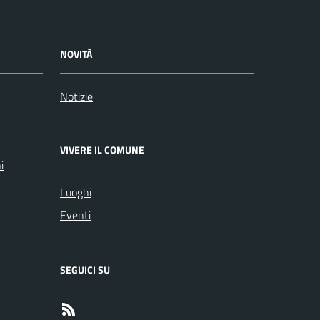
NOVITÀ
Notizie
VIVERE IL COMUNE
i
Luoghi
Eventi
SEGUICI SU