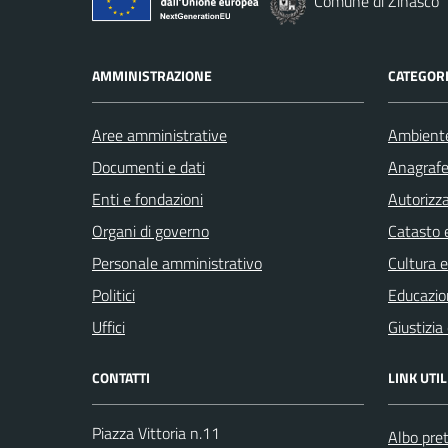
Comune di Zinasco
AMMINISTRAZIONE
CATEGORI
Aree amministrative
Ambient
Documenti e dati
Anagrafe 
Enti e fondazioni
Autorizza
Organi di governo
Catasto e
Personale amministrativo
Cultura 
Politici
Educazio
Uffici
Giustizia
CONTATTI
LINK UTIL
Piazza Vittoria n.11
Albo pret