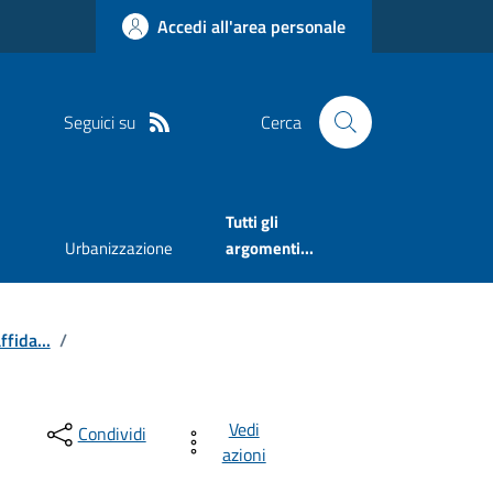
Accedi all'area personale
Seguici su
Cerca
Tutti gli
Urbanizzazione
argomenti...
ffida...
/
Vedi
Condividi
azioni