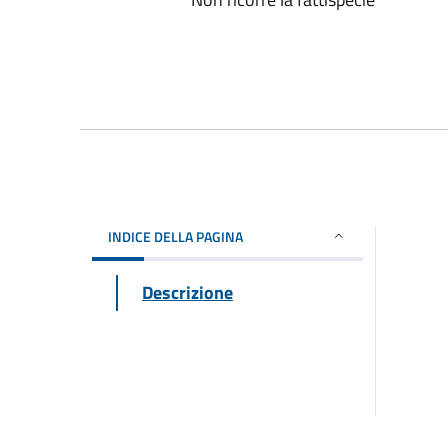
INDICE DELLA PAGINA
Descrizione