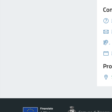
Con
Pro