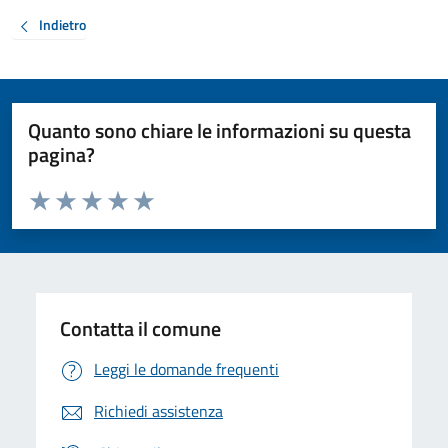
Indietro
Quanto sono chiare le informazioni su questa
pagina?
Valuta da 1 a 5 stelle la pagina
Valuta 1 stelle su 5
Valuta 2 stelle su 5
Valuta 3 stelle su 5
Valuta 4 stelle su 5
Valuta 5 stelle su 5
Contatta il comune
Leggi le domande frequenti
Richiedi assistenza