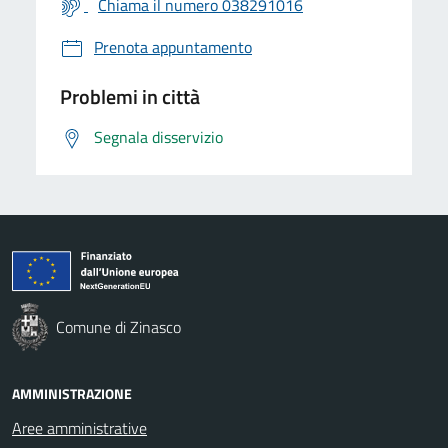
Chiama il numero 038291016
Prenota appuntamento
Problemi in città
Segnala disservizio
Comune di Zinasco
AMMINISTRAZIONE
Aree amministrative