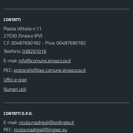
CONTATTI
Piazza Vittoria n.11
27030 Zinasco (PV)
C.F. 00487690182 - P.Iva: 00487690182
Telefono:
038291016
E-mail:
PEC:
Uffici e orari
Numeri utili
CONTATTI D.P.O.
E-mail:
PEC: