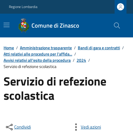
Regione Lombardia
Comune di Zinasco
Home
/
Amministrazione trasparente
/
Bandi di gara e contratti
/
Atti relativi alle procedure per l’affida...
/
Avvisi relativi all'esito della procedura
/
2024
/
Servizio di refezione scolastica
Servizio di refezione
scolastica
Condividi
Vedi azioni