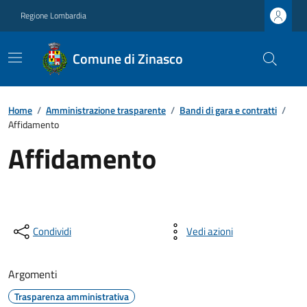
Regione Lombardia
Comune di Zinasco
Home
/
Amministrazione trasparente
/
Bandi di gara e contratti
/
Affidamento
Affidamento
Condividi
Vedi azioni
Argomenti
Trasparenza amministrativa