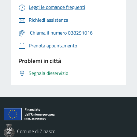
Leggi le domande frequenti
Richiedi assistenza
Chiama il numero 038291016
Prenota appuntamento
Problemi in città
Segnala disservizio
Comune di Zinasco