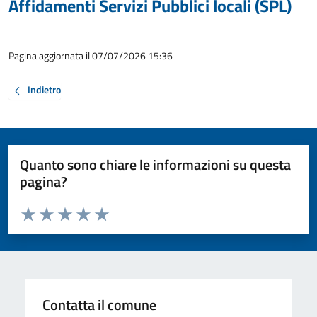
Affidamenti Servizi Pubblici locali (SPL)
Pagina aggiornata il 07/07/2026 15:36
Indietro
Quanto sono chiare le informazioni su questa
pagina?
Valuta da 1 a 5 stelle la pagina
Valuta 1 stelle su 5
Valuta 2 stelle su 5
Valuta 3 stelle su 5
Valuta 4 stelle su 5
Valuta 5 stelle su 5
Contatta il comune