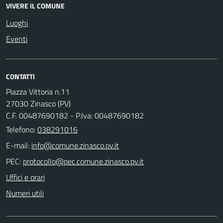
VIVERE IL COMUNE
Luoghi
Eventi
CONTATTI
Piazza Vittoria n.11
27030 Zinasco (PV)
C.F. 00487690182 - P.Iva: 00487690182
Telefono:
038291016
E-mail:
PEC:
Uffici e orari
Numeri utili