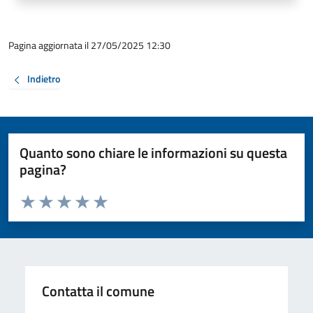
Pagina aggiornata il 27/05/2025 12:30
Indietro
Quanto sono chiare le informazioni su questa
pagina?
Valuta da 1 a 5 stelle la pagina
Valuta 1 stelle su 5
Valuta 2 stelle su 5
Valuta 3 stelle su 5
Valuta 4 stelle su 5
Valuta 5 stelle su 5
Contatta il comune