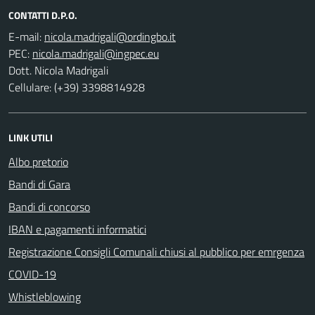
CONTATTI D.P.O.
E-mail:
PEC:
Dott. Nicola Madrigali
Cellulare: (+39) 3398814928
LINK UTILI
Albo pretorio
Bandi di Gara
Bandi di concorso
IBAN e pagamenti informatici
Registrazione Consigli Comunali chiusi al pubblico per emrgenza
COVID-19
Whistleblowing