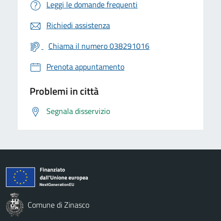
Leggi le domande frequenti
Richiedi assistenza
Chiama il numero 038291016
Prenota appuntamento
Problemi in città
Segnala disservizio
Comune di Zinasco