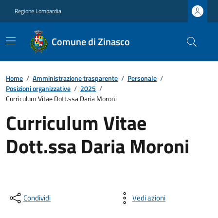
Regione Lombardia
Comune di Zinasco
Home
/
Amministrazione trasparente
/
Personale
/
Posizioni organizzative
/
2025
/
Curriculum Vitae Dott.ssa Daria Moroni
Curriculum Vitae
Dott.ssa Daria Moroni
Condividi
Vedi azioni