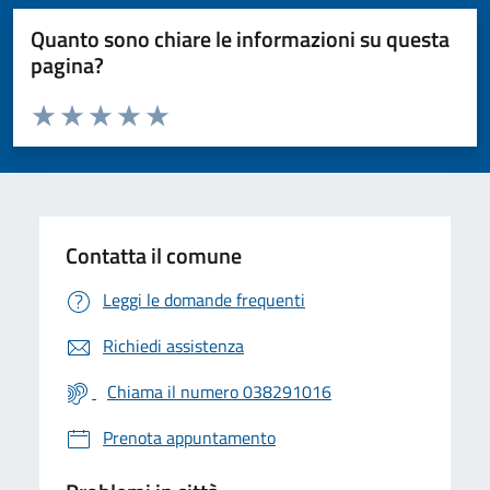
Quanto sono chiare le informazioni su questa
pagina?
Valuta da 1 a 5 stelle la pagina
Valuta 1 stelle su 5
Valuta 2 stelle su 5
Valuta 3 stelle su 5
Valuta 4 stelle su 5
Valuta 5 stelle su 5
Contatta il comune
Leggi le domande frequenti
Richiedi assistenza
Chiama il numero 038291016
Prenota appuntamento