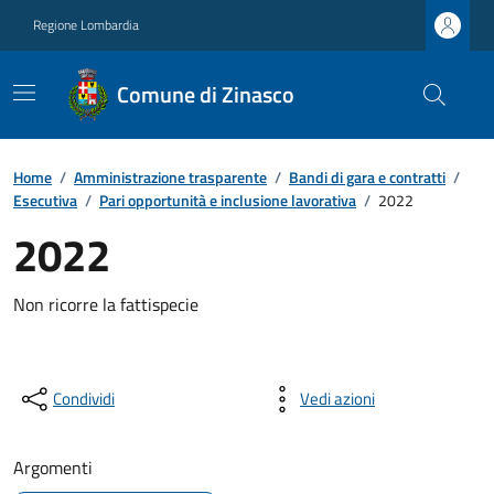
Regione Lombardia
Comune di Zinasco
Home
/
Amministrazione trasparente
/
Bandi di gara e contratti
/
Esecutiva
/
Pari opportunità e inclusione lavorativa
/
2022
2022
Non ricorre la fattispecie
Condividi
Vedi azioni
Argomenti