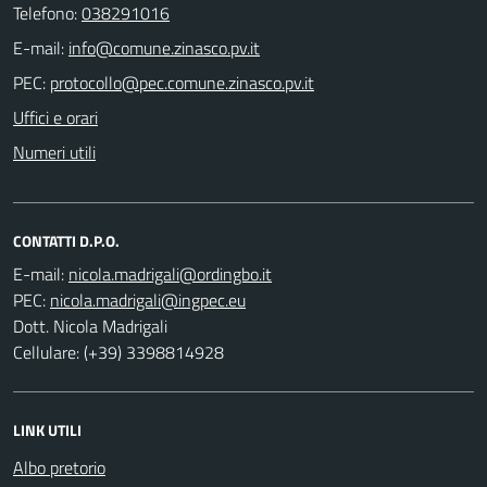
Telefono:
038291016
E-mail:
PEC:
Uffici e orari
Numeri utili
CONTATTI D.P.O.
E-mail:
PEC:
Dott. Nicola Madrigali
Cellulare: (+39) 3398814928
LINK UTILI
Albo pretorio