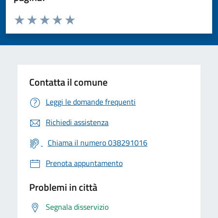
Valuta da 1 a 5 stelle la pagina
Valuta 1 stelle su 5
Valuta 2 stelle su 5
Valuta 3 stelle su 5
Valuta 4 stelle su 5
Valuta 5 stelle su 5
Contatta il comune
Leggi le domande frequenti
Richiedi assistenza
Chiama il numero 038291016
Prenota appuntamento
Problemi in città
Segnala disservizio