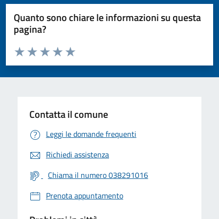
Quanto sono chiare le informazioni su questa
pagina?
Valuta da 1 a 5 stelle la pagina
Valuta 1 stelle su 5
Valuta 2 stelle su 5
Valuta 3 stelle su 5
Valuta 4 stelle su 5
Valuta 5 stelle su 5
Contatta il comune
Leggi le domande frequenti
Richiedi assistenza
Chiama il numero 038291016
Prenota appuntamento