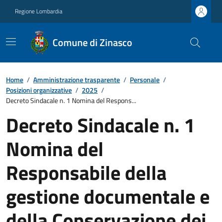
Regione Lombardia
Comune di Zinasco
Home
/
Amministrazione trasparente
/
Personale
/
Posizioni organizzative
/
2025
/
Decreto Sindacale n. 1 Nomina del Respons...
Decreto Sindacale n. 1
Nomina del
Responsabile della
gestione documentale e
della Conservazione dei