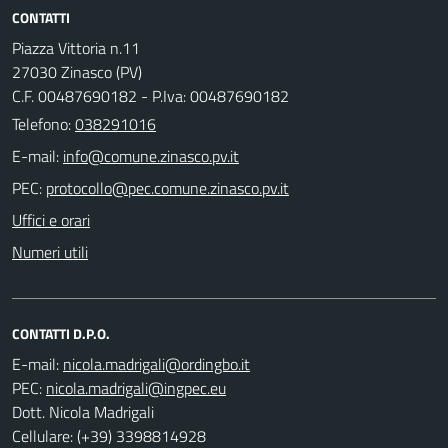
CONTATTI
Piazza Vittoria n.11
27030 Zinasco (PV)
C.F. 00487690182 - P.Iva: 00487690182
Telefono:
038291016
E-mail:
PEC:
Uffici e orari
Numeri utili
CONTATTI D.P.O.
E-mail:
PEC:
Dott. Nicola Madrigali
Cellulare: (+39) 3398814928