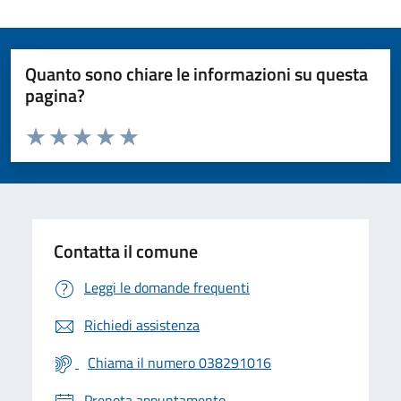
Quanto sono chiare le informazioni su questa
pagina?
Valuta da 1 a 5 stelle la pagina
Valuta 1 stelle su 5
Valuta 2 stelle su 5
Valuta 3 stelle su 5
Valuta 4 stelle su 5
Valuta 5 stelle su 5
Contatta il comune
Leggi le domande frequenti
Richiedi assistenza
Chiama il numero 038291016
Prenota appuntamento