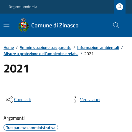
Regione Lombardia
Comune di Zinasco
Home
/
Amministrazione trasparente
/
Informazioni ambientali
/
Misure a protezione dell'ambiente e relat...
/
2021
2021
Condividi
Vedi azioni
Argomenti
Trasparenza amministrativa