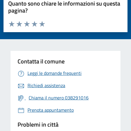
Quanto sono chiare le informazioni su questa
pagina?
Valuta da 1 a 5 stelle la pagina
Valuta 1 stelle su 5
Valuta 2 stelle su 5
Valuta 3 stelle su 5
Valuta 4 stelle su 5
Valuta 5 stelle su 5
Contatta il comune
Leggi le domande frequenti
Richiedi assistenza
Chiama il numero 038291016
Prenota appuntamento
Problemi in città