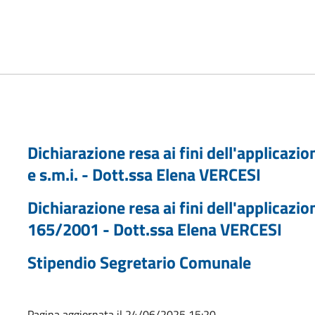
Dichiarazione resa ai fini dell'applicazio
e s.m.i. - Dott.ssa Elena VERCESI
Dichiarazione resa ai fini dell'applicazion
165/2001 - Dott.ssa Elena VERCESI
Stipendio Segretario Comunale
Pagina aggiornata il 24/06/2025 15:20