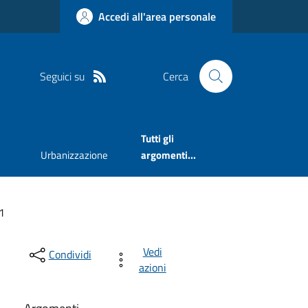
Accedi all'area personale
Seguici su
Cerca
Tutti gli
Urbanizzazione
argomenti...
1
Vedi
Condividi
azioni