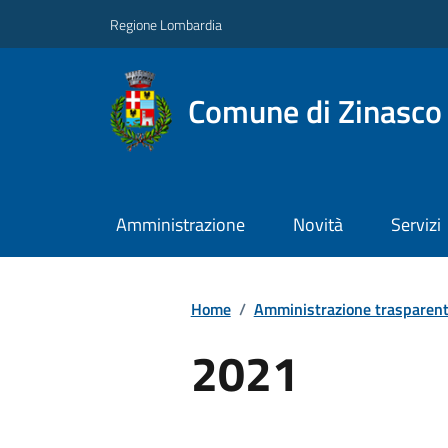
Regione Lombardia
Comune di Zinasco
Amministrazione
Novità
Servizi
Home
/
Amministrazione trasparen
2021