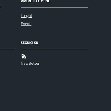
VIVERE IL COMUNE
i
Luoghi
Eventi
SEGUICI SU
Newsletter