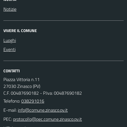
Notizie
VIVERE IL COMUNE
Luoghi
Eventi
CONTATTI
Piazza Vittoria n.11
27030 Zinasco (PV)
C.F. 00487690182 - P.Iva: 00487690182
Telefono:
038291016
E-mail:
PEC: