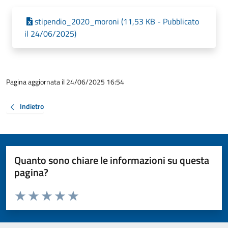
stipendio_2020_moroni (11,53 KB - Pubblicato
il 24/06/2025)
Pagina aggiornata il 24/06/2025 16:54
Indietro
Quanto sono chiare le informazioni su questa
pagina?
Valuta da 1 a 5 stelle la pagina
Valuta 1 stelle su 5
Valuta 2 stelle su 5
Valuta 3 stelle su 5
Valuta 4 stelle su 5
Valuta 5 stelle su 5