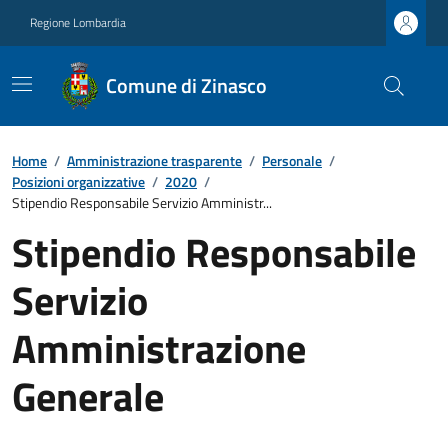
Regione Lombardia
Comune di Zinasco
Home
/
Amministrazione trasparente
/
Personale
/
Posizioni organizzative
/
2020
/
Stipendio Responsabile Servizio Amministr...
Stipendio Responsabile
Servizio
Amministrazione
Generale