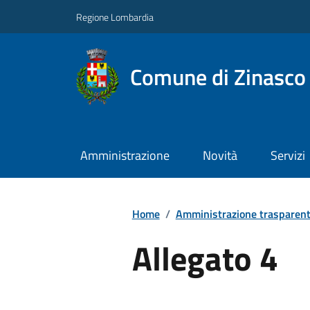
Regione Lombardia
Comune di Zinasco
Amministrazione
Novità
Servizi
Home
/
Amministrazione trasparen
Allegato 4