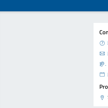
Con
Pro