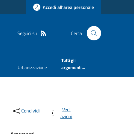
Accedi all'area personale
Seguici su
Cerca
Tutti gli
Urbanizzazione
argomenti...
Vedi
Condividi
azioni