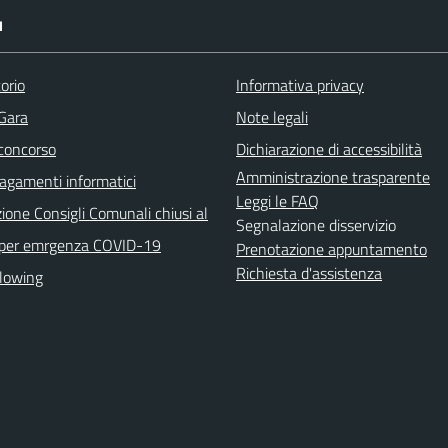
I
orio
Informativa privacy
 Gara
Note legali
 concorso
Dichiarazione di accessibilità
Amministrazione trasparente
agamenti informatici
Leggi le FAQ
ione Consigli Comunali chiusi al
Segnalazione disservizio
 per emrgenza COVID-19
Prenotazione appuntamento
Richiesta d'assistenza
lowing