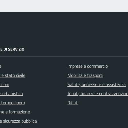
E DI SERVIZIO
e
Imprese e commercio
e stato civile
Mobilità e trasporti
zioni
Salute, benessere e assistenza
 urbanistica
Tributi, finanze e contravvenzion
e tempo libero
Rifiuti
ne e formazione
 e sicurezza pubblica