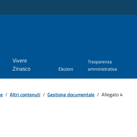
Vivere
Trasparenza
Zinasco
Elezioni
amministrativa
te
/
Altri contenuti
/
Gestione documentale
/
Allegato 4