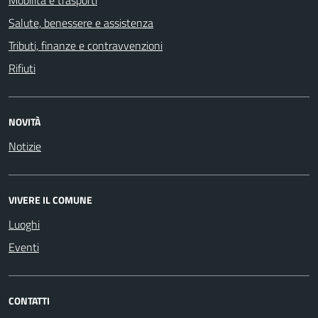
Salute, benessere e assistenza
Tributi, finanze e contravvenzioni
Rifiuti
NOVITÀ
Notizie
VIVERE IL COMUNE
Luoghi
Eventi
CONTATTI