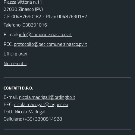
Piazza Vittoria n.11
27030 Zinasco (PV)
C.F. 00487690182 - P.Iva: 00487690182
Telefono:
038291016
E-mail:
PEC:
Uffici e orari
Numeri utili
CONTATTI D.P.O.
E-mail:
PEC:
Dott. Nicola Madrigali
Cellulare: (+39) 3398814928