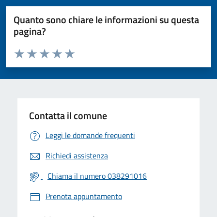
Quanto sono chiare le informazioni su questa
pagina?
Valuta da 1 a 5 stelle la pagina
Valuta 1 stelle su 5
Valuta 2 stelle su 5
Valuta 3 stelle su 5
Valuta 4 stelle su 5
Valuta 5 stelle su 5
Contatta il comune
Leggi le domande frequenti
Richiedi assistenza
Chiama il numero 038291016
Prenota appuntamento