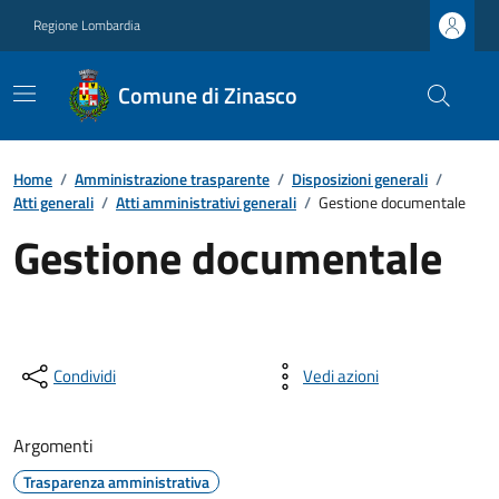
Regione Lombardia
Comune di Zinasco
Home
/
Amministrazione trasparente
/
Disposizioni generali
/
Atti generali
/
Atti amministrativi generali
/
Gestione documentale
Gestione documentale
Condividi
Vedi azioni
Argomenti
Trasparenza amministrativa