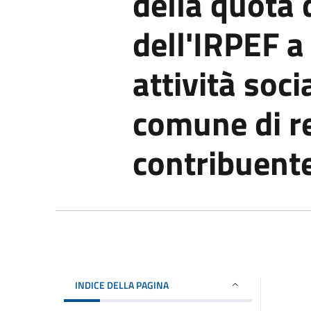
della quota 
dell'IRPEF a
attività soci
comune di r
contribuent
INDICE DELLA PAGINA