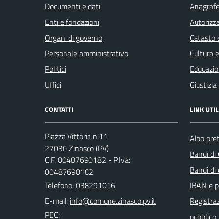
Documenti e dati
Anagrafe 
Enti e fondazioni
Autorizza
Organi di governo
Catasto e
Personale amministrativo
Cultura 
Politici
Educazio
Uffici
Giustizia
CONTATTI
LINK UTIL
Piazza Vittoria n.11
Albo pret
27030 Zinasco (PV)
Bandi di
C.F. 00487690182 - P.Iva:
Bandi di
00487690182
Telefono:
038291016
IBAN e p
E-mail:
Registraz
PEC:
pubblico