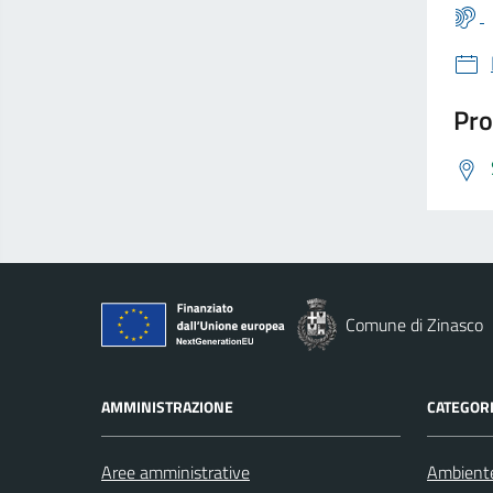
Pro
Comune di Zinasco
AMMINISTRAZIONE
CATEGORI
Aree amministrative
Ambient