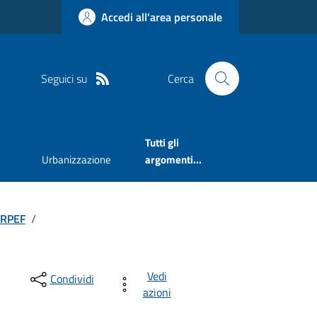
Accedi all'area personale
Seguici su
Cerca
Tutti gli
Urbanizzazione
argomenti...
 IRPEF
/
Vedi
Condividi
azioni