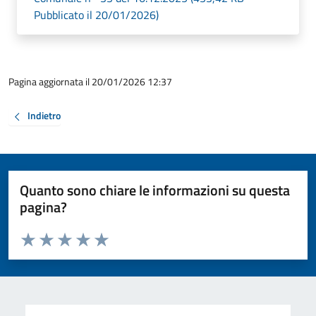
Pubblicato il 20/01/2026)
Pagina aggiornata il 20/01/2026 12:37
Indietro
Quanto sono chiare le informazioni su questa
pagina?
Valuta da 1 a 5 stelle la pagina
Valuta 1 stelle su 5
Valuta 2 stelle su 5
Valuta 3 stelle su 5
Valuta 4 stelle su 5
Valuta 5 stelle su 5