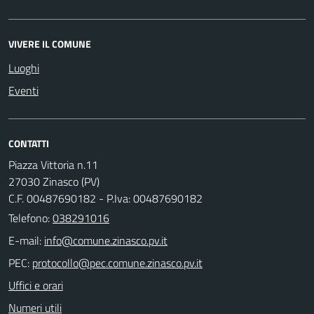
VIVERE IL COMUNE
Luoghi
Eventi
CONTATTI
Piazza Vittoria n.11
27030 Zinasco (PV)
C.F. 00487690182 - P.Iva: 00487690182
Telefono:
038291016
E-mail:
PEC:
Uffici e orari
Numeri utili