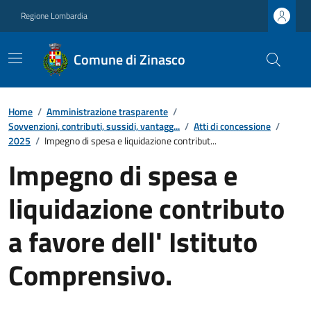
Regione Lombardia
Comune di Zinasco
Home
/
Amministrazione trasparente
/
Sovvenzioni, contributi, sussidi, vantagg...
/
Atti di concessione
/
2025
/
Impegno di spesa e liquidazione contribut...
Impegno di spesa e
liquidazione contributo
a favore dell' Istituto
Comprensivo.