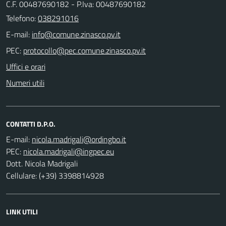
C.F. 00487690182 - P.Iva: 00487690182
Telefono:
038291016
E-mail:
PEC:
Uffici e orari
Numeri utili
CONTATTI D.P.O.
E-mail:
PEC:
Dott. Nicola Madrigali
Cellulare: (+39) 3398814928
LINK UTILI