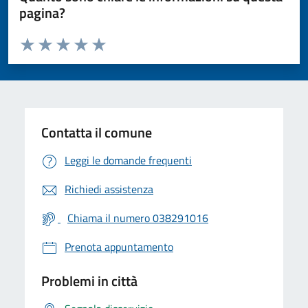
pagina?
Valuta da 1 a 5 stelle la pagina
Valuta 1 stelle su 5
Valuta 2 stelle su 5
Valuta 3 stelle su 5
Valuta 4 stelle su 5
Valuta 5 stelle su 5
Contatta il comune
Leggi le domande frequenti
Richiedi assistenza
Chiama il numero 038291016
Prenota appuntamento
Problemi in città