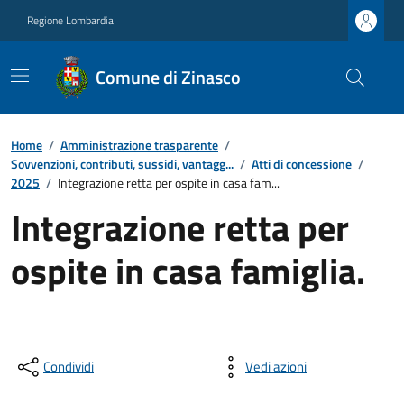
Regione Lombardia
Comune di Zinasco
Home
/
Amministrazione trasparente
/
Sovvenzioni, contributi, sussidi, vantagg...
/
Atti di concessione
/
2025
/
Integrazione retta per ospite in casa fam...
Integrazione retta per
ospite in casa famiglia.
Condividi
Vedi azioni