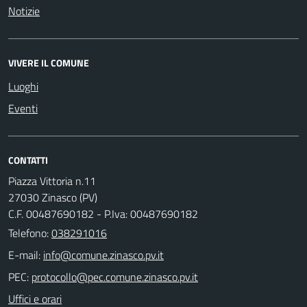
Notizie
VIVERE IL COMUNE
Luoghi
Eventi
CONTATTI
Piazza Vittoria n.11
27030 Zinasco (PV)
C.F. 00487690182 - P.Iva: 00487690182
Telefono:
038291016
E-mail:
PEC:
Uffici e orari