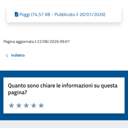
Poggi (74,57 KB - Pubblicato il 20/01/2026)
Pagina aggiornata il 22/06/2026 09:07
Indietro
Quanto sono chiare le informazioni su questa
pagina?
Valuta da 1 a 5 stelle la pagina
Valuta 1 stelle su 5
Valuta 2 stelle su 5
Valuta 3 stelle su 5
Valuta 4 stelle su 5
Valuta 5 stelle su 5