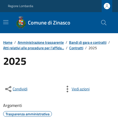
Regione Lombardia
Comune di Zinasco
Home
/
Amministrazione trasparente
/
Bandi di gara e contratti
/
Atti relativi alle procedure per l’affida...
/
Contratti
/
2025
2025
Condividi
Vedi azioni
Argomenti
Trasparenza amministrativa