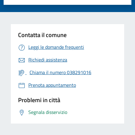
Valuta 1 stelle su 5
Valuta 2 stelle su 5
Valuta 3 stelle su 5
Valuta 4 stelle su 5
Valuta 5 stelle su 5
Contatta il comune
Leggi le domande frequenti
Richiedi assistenza
Chiama il numero 038291016
Prenota appuntamento
Problemi in città
Segnala disservizio