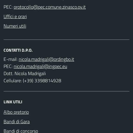
PEC:
Uffici e orari
Numeri utili
CONTATTI D.P.O.
E-mail:
PEC:
Dott. Nicola Madrigali
Cellulare: (+39) 3398814928
LINK UTILI
Albo pretorio
Bandi di Gara
Bandi di concorso