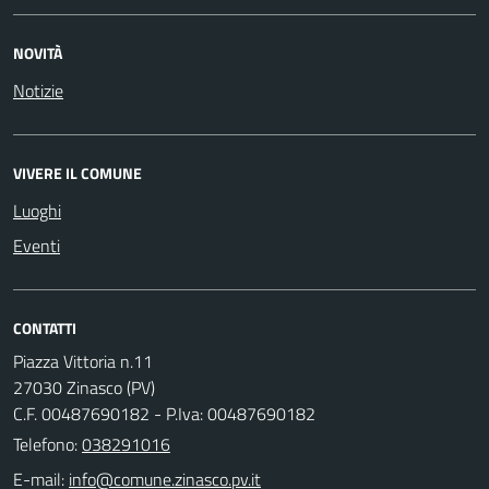
NOVITÀ
Notizie
VIVERE IL COMUNE
Luoghi
Eventi
CONTATTI
Piazza Vittoria n.11
27030 Zinasco (PV)
C.F. 00487690182 - P.Iva: 00487690182
Telefono:
038291016
E-mail: