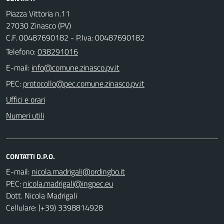
Piazza Vittoria n.11
27030 Zinasco (PV)
C.F. 00487690182 - P.Iva: 00487690182
Telefono:
038291016
E-mail:
PEC:
Uffici e orari
Numeri utili
CONTATTI D.P.O.
E-mail:
PEC:
Dott. Nicola Madrigali
Cellulare: (+39) 3398814928