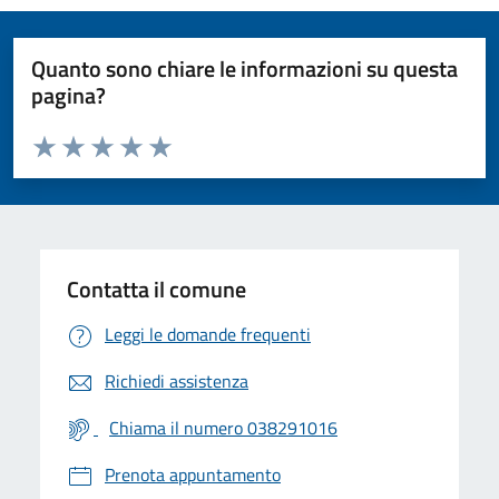
Quanto sono chiare le informazioni su questa
pagina?
Valuta da 1 a 5 stelle la pagina
Valuta 1 stelle su 5
Valuta 2 stelle su 5
Valuta 3 stelle su 5
Valuta 4 stelle su 5
Valuta 5 stelle su 5
Contatta il comune
Leggi le domande frequenti
Richiedi assistenza
Chiama il numero 038291016
Prenota appuntamento