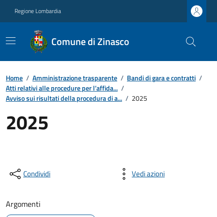
Regione Lombardia
Comune di Zinasco
Home
/
Amministrazione trasparente
/
Bandi di gara e contratti
/
Atti relativi alle procedure per l’affida...
/
Avviso sui risultati della procedura di a...
/
2025
2025
Condividi
Vedi azioni
Argomenti