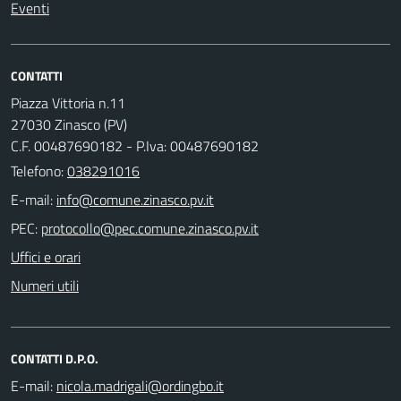
Eventi
CONTATTI
Piazza Vittoria n.11
27030 Zinasco (PV)
C.F. 00487690182 - P.Iva: 00487690182
Telefono:
038291016
E-mail:
PEC:
Uffici e orari
Numeri utili
CONTATTI D.P.O.
E-mail: