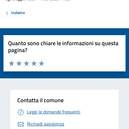
Indietro
Quanto sono chiare le informazioni su questa
pagina?
Valuta da 1 a 5 stelle la pagina
Valuta 1 stelle su 5
Valuta 2 stelle su 5
Valuta 3 stelle su 5
Valuta 4 stelle su 5
Valuta 5 stelle su 5
Contatta il comune
Leggi le domande frequenti
Richiedi assistenza