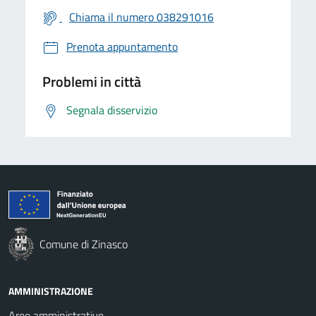
Chiama il numero 038291016
Prenota appuntamento
Problemi in città
Segnala disservizio
Comune di Zinasco
AMMINISTRAZIONE
Aree amministrative