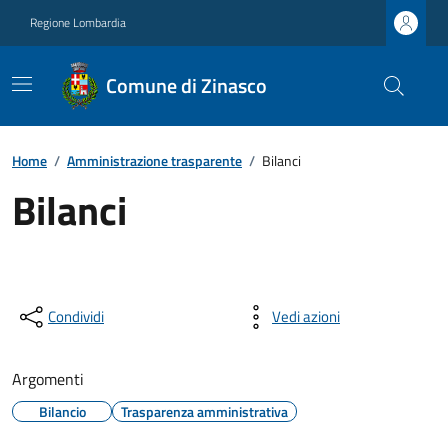
Regione Lombardia
Comune di Zinasco
Home
/
Amministrazione trasparente
/
Bilanci
Bilanci
Condividi
Vedi azioni
Argomenti
Bilancio
Trasparenza amministrativa