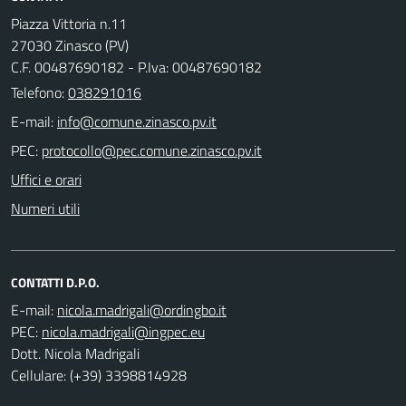
Piazza Vittoria n.11
27030 Zinasco (PV)
C.F. 00487690182 - P.Iva: 00487690182
Telefono:
038291016
E-mail:
PEC:
Uffici e orari
Numeri utili
CONTATTI D.P.O.
E-mail:
PEC:
Dott. Nicola Madrigali
Cellulare: (+39) 3398814928