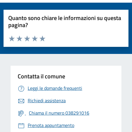
Quanto sono chiare le informazioni su questa
pagina?
Valuta da 1 a 5 stelle la pagina
Valuta 1 stelle su 5
Valuta 2 stelle su 5
Valuta 3 stelle su 5
Valuta 4 stelle su 5
Valuta 5 stelle su 5
Contatta il comune
Leggi le domande frequenti
Richiedi assistenza
Chiama il numero 038291016
Prenota appuntamento