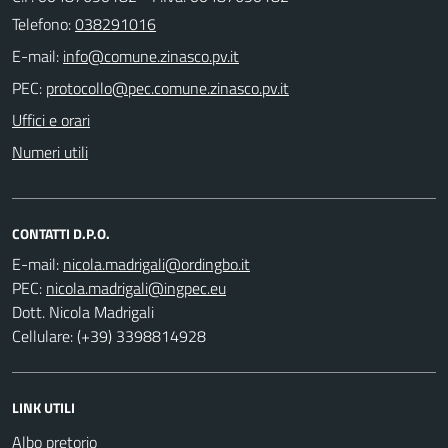
Telefono:
038291016
E-mail:
PEC:
Uffici e orari
Numeri utili
CONTATTI D.P.O.
E-mail:
PEC:
Dott. Nicola Madrigali
Cellulare: (+39) 3398814928
LINK UTILI
Albo pretorio