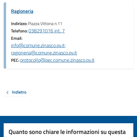
Ragioneria
Indirizzo:
Piazza Vittoria n.11
038291016 int. 7
Telefono:
Email:
info@comune.zinasco.pv.it;
ragioneria@comune.zinasco.pv.it
protocollo@pec.comune.zinasco.pv.it
PEC:
Indietro
Quanto sono chiare le informazioni su questa