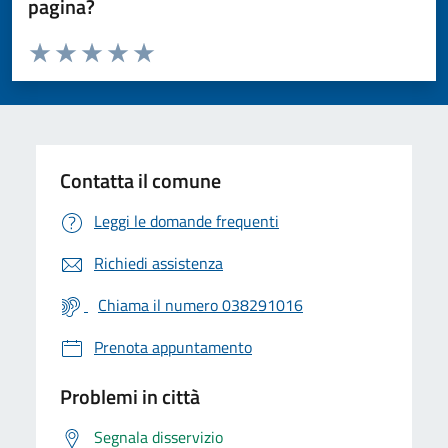
pagina?
Valuta da 1 a 5 stelle la pagina
Valuta 1 stelle su 5
Valuta 2 stelle su 5
Valuta 3 stelle su 5
Valuta 4 stelle su 5
Valuta 5 stelle su 5
Contatta il comune
Leggi le domande frequenti
Richiedi assistenza
Chiama il numero 038291016
Prenota appuntamento
Problemi in città
Segnala disservizio