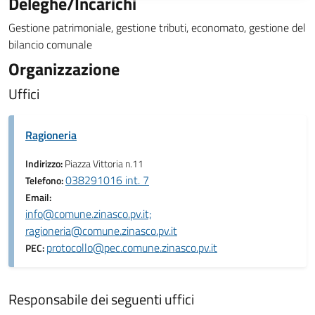
Deleghe/Incarichi
Gestione patrimoniale, gestione tributi, economato, gestione del
bilancio comunale
Organizzazione
Uffici
Ragioneria
Indirizzo:
Piazza Vittoria n.11
038291016 int. 7
Telefono:
Email:
info@comune.zinasco.pv.it;
ragioneria@comune.zinasco.pv.it
protocollo@pec.comune.zinasco.pv.it
PEC:
Responsabile dei seguenti uffici