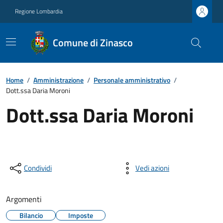
Regione Lombardia
Comune di Zinasco
Home
/
Amministrazione
/
Personale amministrativo
/
Dott.ssa Daria Moroni
Dott.ssa Daria Moroni
Condividi
Vedi azioni
Argomenti
Bilancio
Imposte