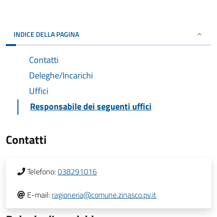
INDICE DELLA PAGINA
Contatti
Deleghe/Incarichi
Uffici
Responsabile dei seguenti uffici
Contatti
Telefono:
038291016
E-mail:
ragioneria@comune.zinasco.pv.it