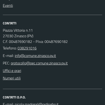
Eventi
CONTATTI
Piazza Vittoria n.11
27030 Zinasco (PV)
C.F. 00487690182 - P.Iva: 00487690182
Telefono:
038291016
E-mail:
PEC:
Uffici e orari
Numeri utili
CONTATTI D.P.O.
E-mail: