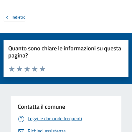
Indietro
Quanto sono chiare le informazioni su questa
pagina?
Valuta da 1 a 5 stelle la pagina
Valuta 1 stelle su 5
Valuta 2 stelle su 5
Valuta 3 stelle su 5
Valuta 4 stelle su 5
Valuta 5 stelle su 5
Contatta il comune
Leggi le domande frequenti
Richiedi assistenza