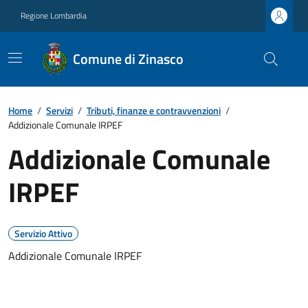
Regione Lombardia
Comune di Zinasco
Home
/
Servizi
/
Tributi, finanze e contravvenzioni
/
Addizionale Comunale IRPEF
Addizionale Comunale
IRPEF
Servizio Attivo
Addizionale Comunale IRPEF