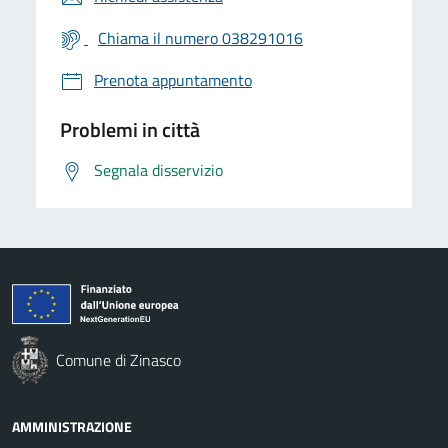
Chiama il numero 038291016
Prenota appuntamento
Problemi in città
Segnala disservizio
Comune di Zinasco
AMMINISTRAZIONE