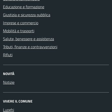
Educazione e formazione
Giustizia e sicurezza pubblica
Imprese e commercio
Mobilità e trasporti
Salute, benessere e assistenza
Tributi, finanze e contravvenzioni
Rifiuti
NOVITÀ
Notizie
VIVERE IL COMUNE
Luoghi