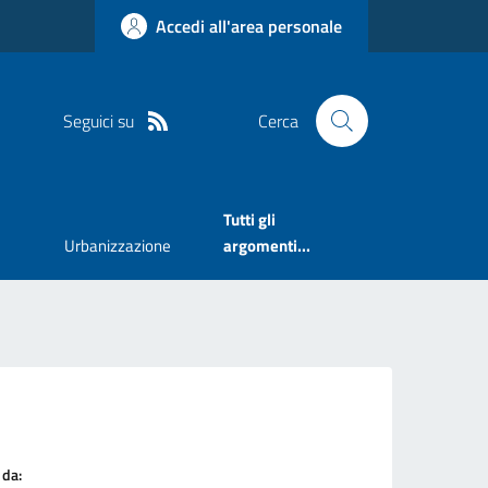
Accedi all'area personale
Seguici su
Cerca
Tutti gli
Urbanizzazione
argomenti...
 da: