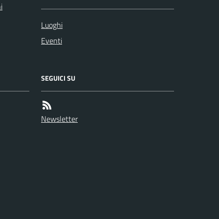
i
Luoghi
Eventi
SEGUICI SU
Newsletter