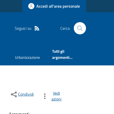
Accedi all'area personale
Seguici su
Cerca
Tutti gli
Urbanizzazione
argomenti...
Vedi
Condividi
azioni