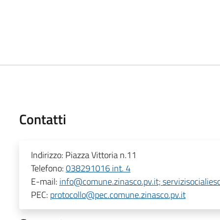
Contatti
Indirizzo:
Piazza Vittoria n.11
Telefono:
038291016 int. 4
E-mail:
info@comune.zinasco.pv.it; servizisocialie
PEC:
protocollo@pec.comune.zinasco.pv.it