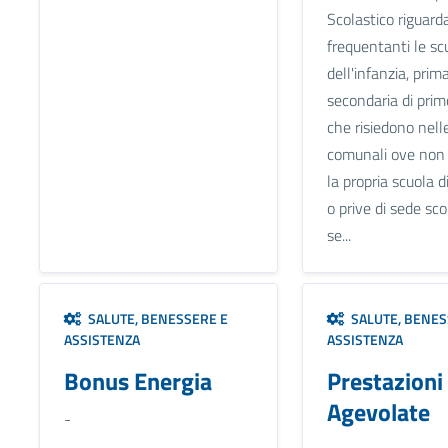
Scolastico riguarda
frequentanti le sc
dell'infanzia, prima
secondaria di prim
che risiedono nelle
comunali ove non
la propria scuola di
o prive di sede scol
se...
SALUTE, BENESSERE E
SALUTE, BENES
ASSISTENZA
ASSISTENZA
Bonus Energia
Prestazioni 
Agevolate
-