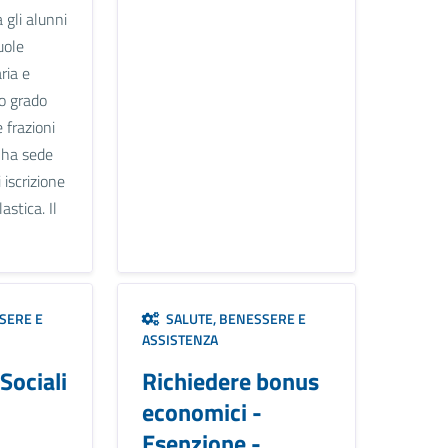
 gli alunni
uole
ria e
o grado
 frazioni
 ha sede
 iscrizione
astica. Il
SERE E
SALUTE, BENESSERE E
ASSISTENZA
Sociali
Richiedere bonus
economici -
Esenzione -