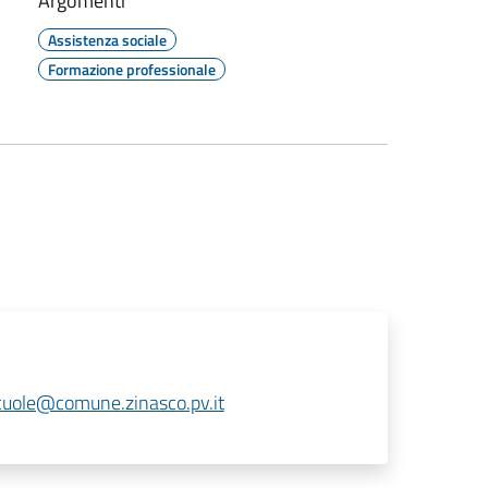
Argomenti
Assistenza sociale
Formazione professionale
scuole@comune.zinasco.pv.it