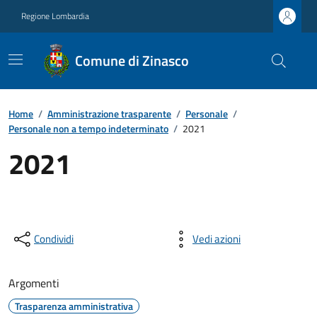
Regione Lombardia
Comune di Zinasco
Home
/
Amministrazione trasparente
/
Personale
/
Personale non a tempo indeterminato
/
2021
2021
Condividi
Vedi azioni
Argomenti
Trasparenza amministrativa