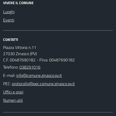
VIVERE IL COMUNE
Luoghi
Eventi
CONTATTI
Piazza Vittoria n.11
27030 Zinasco (PV)
C.F. 00487690182 - P.Iva: 00487690182
Telefono:
038291016
E-mail:
PEC:
Uffici e orari
Numeri utili