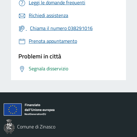
Leggi le domande frequenti
Richiedi assistenza
Chiama il numero 038291016
Prenota appuntamento
Problemi in città
Segnala disservizio
Comune di Zinasco