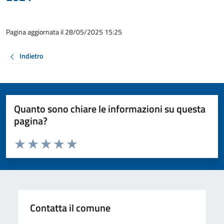
Pagina aggiornata il 28/05/2025 15:25
Indietro
Quanto sono chiare le informazioni su questa
pagina?
Valuta da 1 a 5 stelle la pagina
Valuta 1 stelle su 5
Valuta 2 stelle su 5
Valuta 3 stelle su 5
Valuta 4 stelle su 5
Valuta 5 stelle su 5
Contatta il comune