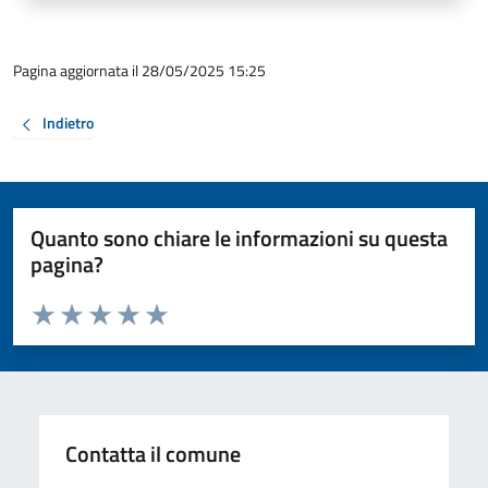
Pagina aggiornata il 28/05/2025 15:25
Indietro
Quanto sono chiare le informazioni su questa
pagina?
Valuta da 1 a 5 stelle la pagina
Valuta 1 stelle su 5
Valuta 2 stelle su 5
Valuta 3 stelle su 5
Valuta 4 stelle su 5
Valuta 5 stelle su 5
Contatta il comune