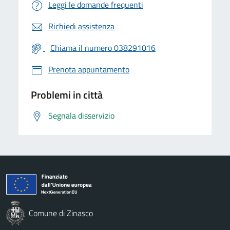
Leggi le domande frequenti
Richiedi assistenza
Chiama il numero 038291016
Prenota appuntamento
Problemi in città
Segnala disservizio
Comune di Zinasco