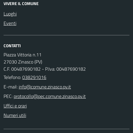
VIVERE IL COMUNE
Luoghi
Eventi
CONTATTI
Piazza Vittoria n.11
27030 Zinasco (PV)
C.F. 00487690182 - P.Iva: 00487690182
Telefono:
038291016
E-mail:
PEC:
Uffici e orari
Numeri utili