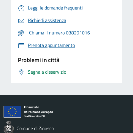
Leggi le domande frequenti
Richiedi assistenza
Chiama il numero 038291016
Prenota appuntamento
Problemi in città
Segnala disservizio
Comune di Zinasco