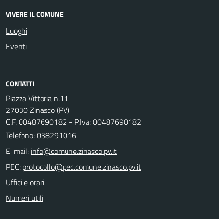
VIVERE IL COMUNE
Luoghi
Eventi
CONTATTI
Piazza Vittoria n.11
27030 Zinasco (PV)
C.F. 00487690182 - P.Iva: 00487690182
Telefono:
038291016
E-mail:
PEC:
Uffici e orari
Numeri utili