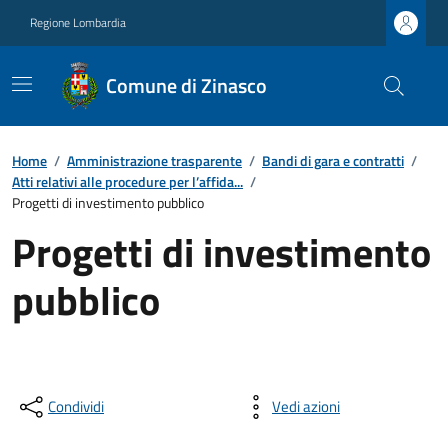
Regione Lombardia
Comune di Zinasco
Home
/
Amministrazione trasparente
/
Bandi di gara e contratti
/
Atti relativi alle procedure per l’affida...
/
Progetti di investimento pubblico
Progetti di investimento
pubblico
Condividi
Vedi azioni