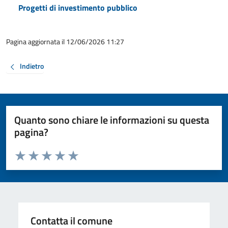
Progetti di investimento pubblico
Pagina aggiornata il 12/06/2026 11:27
Indietro
Quanto sono chiare le informazioni su questa
pagina?
Valuta da 1 a 5 stelle la pagina
Valuta 1 stelle su 5
Valuta 2 stelle su 5
Valuta 3 stelle su 5
Valuta 4 stelle su 5
Valuta 5 stelle su 5
Contatta il comune