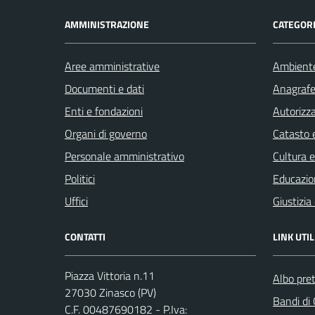
AMMINISTRAZIONE
CATEGORI
Aree amministrative
Ambient
Documenti e dati
Anagrafe 
Enti e fondazioni
Autorizza
Organi di governo
Catasto e
Personale amministrativo
Cultura 
Politici
Educazio
Uffici
Giustizia
CONTATTI
LINK UTIL
Piazza Vittoria n.11
Albo pret
27030 Zinasco (PV)
Bandi di
C.F. 00487690182 - P.Iva: