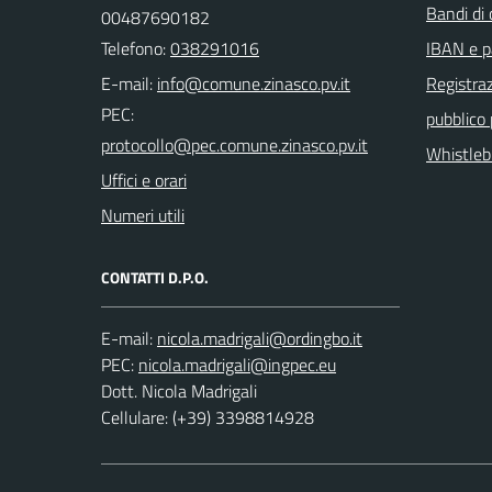
Bandi di
00487690182
Telefono:
038291016
IBAN e p
E-mail:
Registraz
PEC:
pubblico
Whistleb
Uffici e orari
Numeri utili
CONTATTI D.P.O.
E-mail:
PEC:
Dott. Nicola Madrigali
Cellulare: (+39) 3398814928