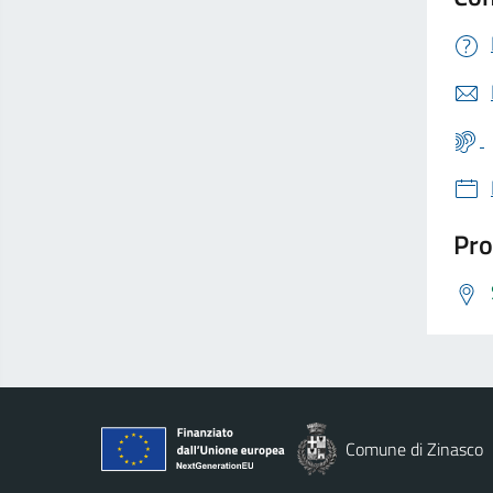
Pro
Comune di Zinasco