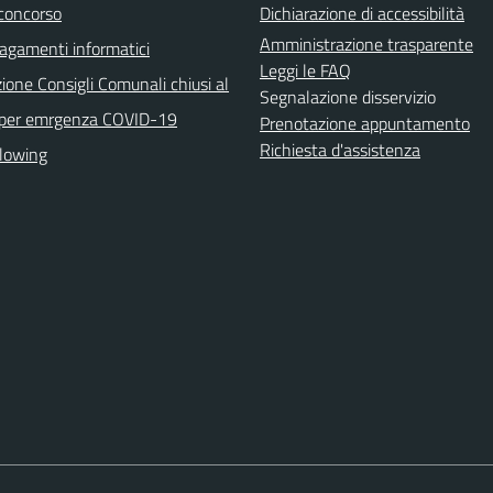
 concorso
Dichiarazione di accessibilità
Amministrazione trasparente
agamenti informatici
Leggi le FAQ
ione Consigli Comunali chiusi al
Segnalazione disservizio
 per emrgenza COVID-19
Prenotazione appuntamento
Richiesta d'assistenza
lowing