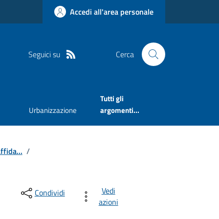
Accedi all'area personale
Seguici su
Cerca
Tutti gli
Urbanizzazione
argomenti...
ffida...
/
Vedi
Condividi
azioni