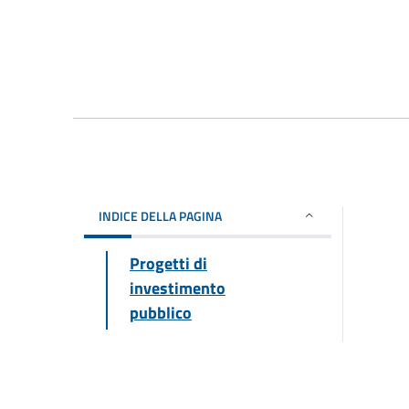
INDICE DELLA PAGINA
Progetti di
investimento
pubblico