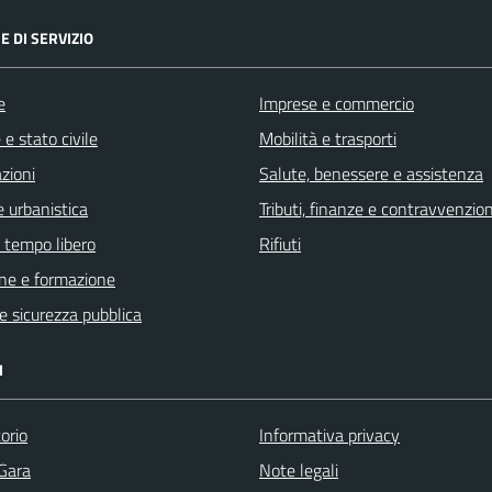
E DI SERVIZIO
e
Imprese e commercio
e stato civile
Mobilità e trasporti
zioni
Salute, benessere e assistenza
 urbanistica
Tributi, finanze e contravvenzion
e tempo libero
Rifiuti
ne e formazione
 e sicurezza pubblica
I
orio
Informativa privacy
 Gara
Note legali