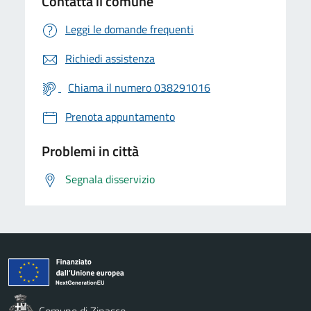
Contatta il comune
Leggi le domande frequenti
Richiedi assistenza
Chiama il numero 038291016
Prenota appuntamento
Problemi in città
Segnala disservizio
Comune di Zinasco