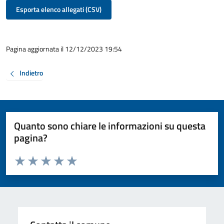
Esporta elenco allegati (CSV)
Pagina aggiornata il 12/12/2023 19:54
Indietro
Quanto sono chiare le informazioni su questa
pagina?
Valuta da 1 a 5 stelle la pagina
Valuta 1 stelle su 5
Valuta 2 stelle su 5
Valuta 3 stelle su 5
Valuta 4 stelle su 5
Valuta 5 stelle su 5