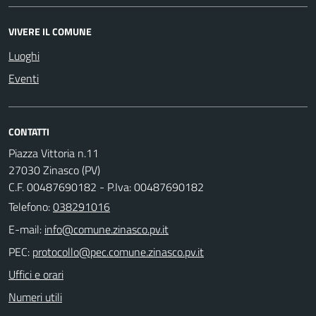
VIVERE IL COMUNE
Luoghi
Eventi
CONTATTI
Piazza Vittoria n.11
27030 Zinasco (PV)
C.F. 00487690182 - P.Iva: 00487690182
Telefono:
038291016
E-mail:
PEC:
Uffici e orari
Numeri utili