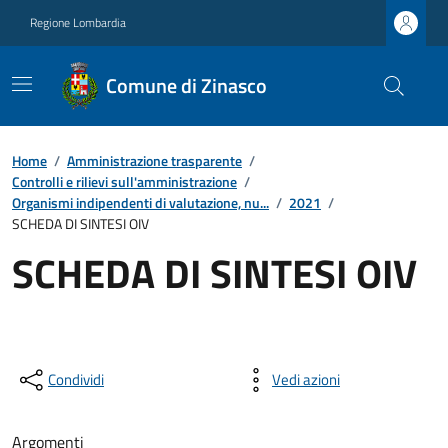
Regione Lombardia
Comune di Zinasco
Home
/
Amministrazione trasparente
/
Controlli e rilievi sull'amministrazione
/
Organismi indipendenti di valutazione, nu...
/
2021
/
SCHEDA DI SINTESI OIV
SCHEDA DI SINTESI OIV
Condividi
Vedi azioni
Argomenti