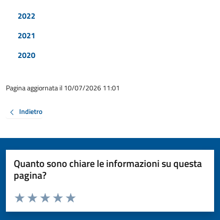
2022
2021
2020
Pagina aggiornata il 10/07/2026 11:01
Indietro
Quanto sono chiare le informazioni su questa
pagina?
Valuta da 1 a 5 stelle la pagina
Valuta 1 stelle su 5
Valuta 2 stelle su 5
Valuta 3 stelle su 5
Valuta 4 stelle su 5
Valuta 5 stelle su 5