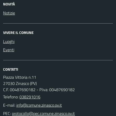
NOVITÀ
Notizie
VIVERE IL COMUNE
Luoghi
Eventi
CONTATTI
Piazza Vittoria n.11
27030 Zinasco (PV)
C.F. 00487690182 - P.Iva: 00487690182
Telefono:
038291016
E-mail:
PEC: