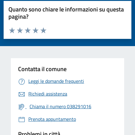
Quanto sono chiare le informazioni su questa
pagina?
Valuta da 1 a 5 stelle la pagina
Valuta 1 stelle su 5
Valuta 2 stelle su 5
Valuta 3 stelle su 5
Valuta 4 stelle su 5
Valuta 5 stelle su 5
Contatta il comune
Leggi le domande frequenti
Richiedi assistenza
Chiama il numero 038291016
Prenota appuntamento
Problemi in città