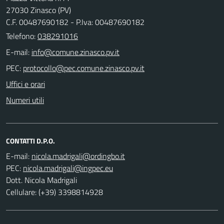
27030 Zinasco (PV)
C.F. 00487690182 - P.Iva: 00487690182
Telefono:
038291016
E-mail:
PEC:
Uffici e orari
Numeri utili
CONTATTI D.P.O.
E-mail:
PEC:
Dott. Nicola Madrigali
Cellulare: (+39) 3398814928