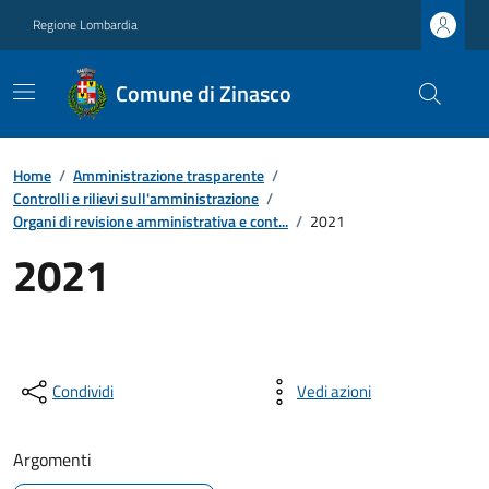
Regione Lombardia
Comune di Zinasco
Home
/
Amministrazione trasparente
/
Controlli e rilievi sull'amministrazione
/
Organi di revisione amministrativa e cont...
/
2021
2021
Condividi
Vedi azioni
Argomenti