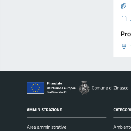
Pro
Comune di Zinasco
AMMINISTRAZIONE
CATEGORI
Aree amministrative
Ambient