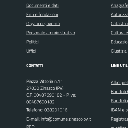
Documenti e dati
Anagrafe 
Enti e fondazioni
Autorizza
Organi di governo
Catasto e
Personale amministrativo
Cultura 
Politici
Educazio
Uffici
Giustizia
CONTATTI
LINK UTIL
Piazza Vittoria n.11
Albo pret
27030 Zinasco (PV)
Bandi di
C.F. 00487690182 - P.Iva:
Bandi di
00487690182
Telefono:
038291016
IBAN e p
E-mail:
Registraz
PEC: