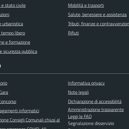
e stato civile
Mobilità e trasporti
zioni
Salute, benessere e assistenza
 urbanistica
Tributi, finanze e contravvenzion
e tempo libero
Rifiuti
ne e formazione
 e sicurezza pubblica
I
orio
Informativa privacy
 Gara
Note legali
 concorso
Dichiarazione di accessibilità
Amministrazione trasparente
agamenti informatici
Leggi le FAQ
ione Consigli Comunali chiusi al
Segnalazione disservizio