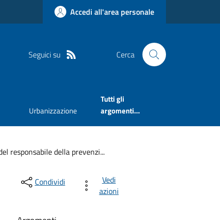
Accedi all'area personale
Seguici su
Cerca
Tutti gli
Urbanizzazione
argomenti...
el responsabile della prevenzi...
Vedi
Condividi
azioni