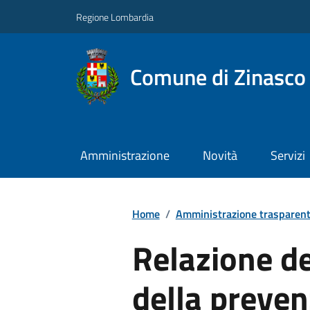
Regione Lombardia
Comune di Zinasco
Amministrazione
Novità
Servizi
Home
/
Amministrazione trasparen
Relazione de
della preven