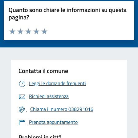
Quanto sono chiare le informazioni su questa
pagina?
Valuta da 1 a 5 stelle la pagina
Valuta 1 stelle su 5
Valuta 2 stelle su 5
Valuta 3 stelle su 5
Valuta 4 stelle su 5
Valuta 5 stelle su 5
Contatta il comune
Leggi le domande frequenti
Richiedi assistenza
Chiama il numero 038291016
Prenota appuntamento
Problemi in città