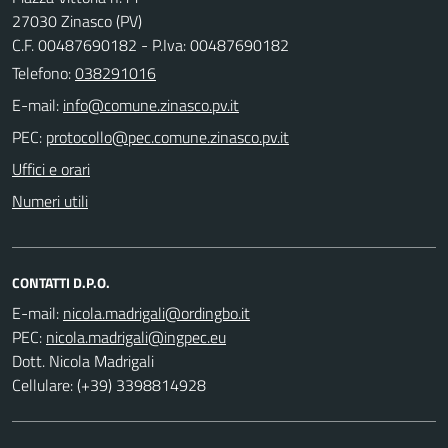
27030 Zinasco (PV)
C.F. 00487690182 - P.Iva: 00487690182
Telefono:
038291016
E-mail:
PEC:
Uffici e orari
Numeri utili
CONTATTI D.P.O.
E-mail:
PEC:
Dott. Nicola Madrigali
Cellulare: (+39) 3398814928