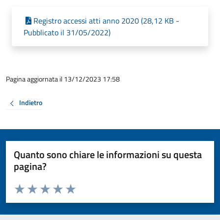
Registro accessi atti anno 2020 (28,12 KB -
Pubblicato il 31/05/2022)
Pagina aggiornata il 13/12/2023 17:58
Indietro
Quanto sono chiare le informazioni su questa
pagina?
Valuta da 1 a 5 stelle la pagina
Valuta 1 stelle su 5
Valuta 2 stelle su 5
Valuta 3 stelle su 5
Valuta 4 stelle su 5
Valuta 5 stelle su 5