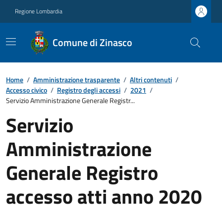
Regione Lombardia
Comune di Zinasco
Home
/
Amministrazione trasparente
/
Altri contenuti
/
Accesso civico
/
Registro degli accessi
/
2021
/
Servizio Amministrazione Generale Registr...
Servizio
Amministrazione
Generale Registro
accesso atti anno 2020