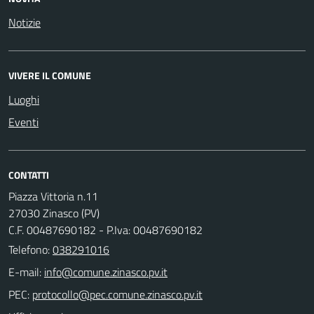
Notizie
VIVERE IL COMUNE
Luoghi
Eventi
CONTATTI
Piazza Vittoria n.11
27030 Zinasco (PV)
C.F. 00487690182 - P.Iva: 00487690182
Telefono:
038291016
E-mail:
PEC: